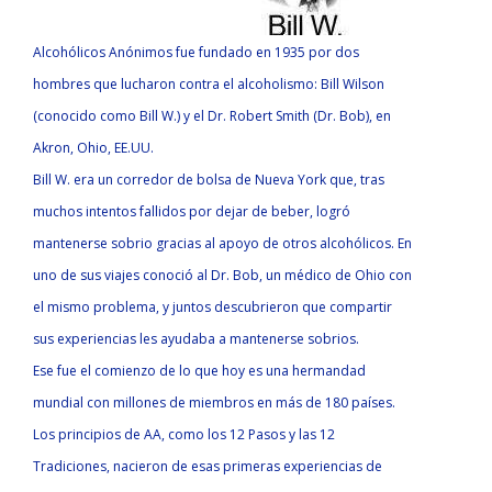
Alcohólicos Anónimos fue fundado en 1935 por dos
hombres que lucharon contra el alcoholismo: Bill Wilson
(conocido como Bill W.) y el Dr. Robert Smith (Dr. Bob), en
Akron, Ohio, EE.UU.
Bill W. era un corredor de bolsa de Nueva York que, tras
muchos intentos fallidos por dejar de beber, logró
mantenerse sobrio gracias al apoyo de otros alcohólicos. En
uno de sus viajes conoció al Dr. Bob, un médico de Ohio con
el mismo problema, y juntos descubrieron que compartir
sus experiencias les ayudaba a mantenerse sobrios.
Ese fue el comienzo de lo que hoy es una hermandad
mundial con millones de miembros en más de 180 países.
Los principios de AA, como los 12 Pasos y las 12
Tradiciones, nacieron de esas primeras experiencias de