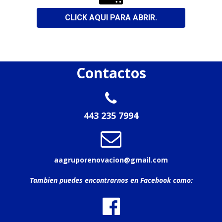
CLICK AQUI PARA ABRIR.
Contactos

443 235 7994

aagruporenovacion@gmail.com
Tambien puedes encontrarnos en Facebook como:
