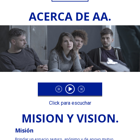
ACERCA DE AA.
Click para escuchar
MISION Y VISION.
Misión
Brindar un espacio seguro, anónimo y de apoyo mutuo